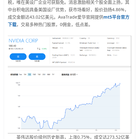
税，唯在美设厂企业可获豁免。消息激励相关个股全面上扬，其
中台积电因具备美国设厂优势，获市场看好，股价劲扬4.86%，
成交金额达43.02亿美元。AvaTrade爱华官网提供
mt5平台官方
下载
，交易多种热门股票，0佣金，低点差。
英伟达股价续创历史新高，上涨0.75%，成交达273.52亿美