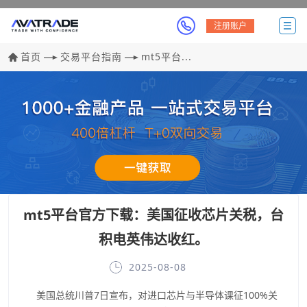
注册账户
首页
交易平台指南
mt5平台...
mt5平台官方下载：美国征收芯片关税，台
积电英伟达收红。
2025-08-08
美国总统川普7日宣布，对进口芯片与半导体课征100%关