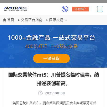
注册账户
首页
交易平台指南
国际交易...
国际交易软件mt5：川普提名临时理事，纳
指逆袭创新高。
2025-08-08
美国总统川普宣布，提名经济顾问委员会主席斯蒂芬米兰