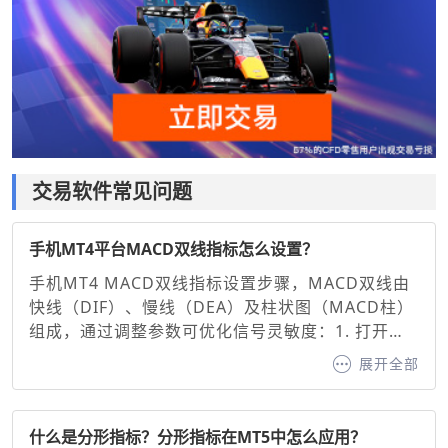
交易软件常见问题
手机MT4平台MACD双线指标怎么设置？
手机MT4 MACD双线指标设置步骤，MACD双线由
快线（DIF）、慢线（DEA）及柱状图（MACD柱）
组成，通过调整参数可优化信号灵敏度：1. 打开图
表并添加指标：在MT4手机端选择交易品种图表，
展开全部
点击底部“指标”按钮，搜索并添加“MACD”。2. 基础
参数设置，默认参数：快线（12周期EMA）、慢线
（26周期EMA）、信号线（9周期EMA）。调整建
什么是分形指标？分形指标在MT5中怎么应用？