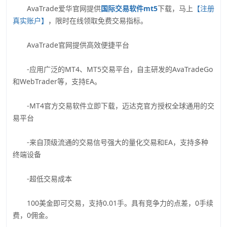
AvaTrade爱华官网提供
国际交易软件mt5
下载，马上
【注册
真实账户】
，限时在线领取免费交易指标。
AvaTrade官网提供高效便捷平台
-应用广泛的MT4、MT5交易平台，自主研发的AvaTradeGo
和WebTrader等，支持EA。
-MT4官方交易软件立即下载，迈达克官方授权全球通用的交
易平台
-来自顶级流通的交易信号强大的量化交易和EA，支持多种
终端设备
-超低交易成本
100美金即可交易，支持0.01手。具有竞争力的点差，0手续
费，0佣金。