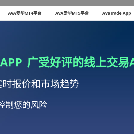
AVA爱华MT4平台
AVA爱华MT5平台
AvaTrade App
APP
广受好评的线上交易A
实时报价和市场趋势
ct控制您的风险