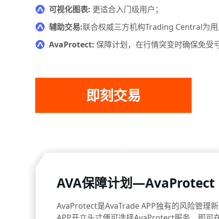
可视化图表:
更适合入门级用户；
辅助交易:
联合权威三方机构Trading Centr
AvaProtect:
保障计划，在行情突变时确保免受
即刻交易
AVA保障计划—AvaProtect
AvaProtect是AvaTrade APP独有的风险管
APP开立头寸便可选择AvaProtect服务，