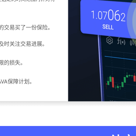
为您的交易买了一份保险。
醒您及时关注交易进展。
期限的损失。
VA保障计划。