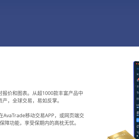
报价和图表。从超1000款丰富产品中
资产，全球交易，易如反掌。
AvaTrade移动交易APP，或网页端交
tect保障功能，享受保期内的高枕无忧。