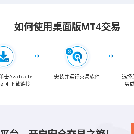
如何使用桌面版MT4交易
击AvaTrade
安装并运行交易软件
选择
der4 下载链接
实
MT4平台，开启安全交易之旅！