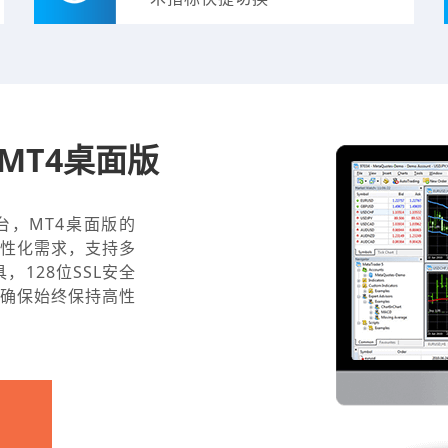
华MT4桌面版
易平台，MT4桌面版的
性化需求，支持多
，128位SSL安全
确保始终保持高性