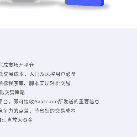
完成市场开平仓
降低交易成本，入门及风控用户必备
指标程序库、脚本实现轻松交易
动化交易策略
台，即可接收AvaTrade所发送的重要信息
竞争力的点差，节省您的交易成本
可适当放大资金