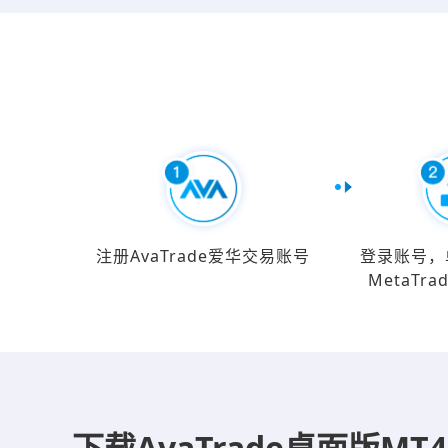
注册AvaTrade爱华交易账号
登录账号，单
MetaTra
下载AvaTrade桌面版