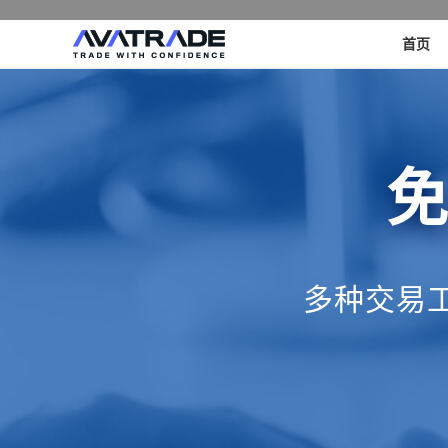
首页
免
多种交易工具