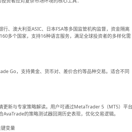
为投资者应对复杂市场环境的核心工具：
银行、澳大利亚ASIC、日本FSA等多国监管机构监督，资金隔离
160多个国家，支持16种语言服务，满足全球投资者的多样化需
rade Go，支持黄金、货币对、差价合约等品种交易。适合不同
新与专家策略解读。用户可通过MetaTrader 5（MT5）平
合AvaTrade的策略测试器回溯历史表现，优化交易逻辑。
关键变量