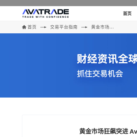
首页
首页
交易平台指南
黄金市场...
黄金市场狂飙突进 Av