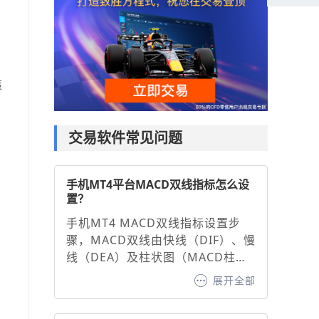
策
交易软件常见问题
手机MT4平台MACD双线指标怎么设
置？
手机MT4 MACD双线指标设置步
骤，MACD双线由快线（DIF）、慢
线（DEA）及柱状图（MACD柱）
组成，通过调整参数可优化信号灵
展开全部
敏度：1. 打开图表并添加指标：在
MT4手机端选择交易品种图表，点