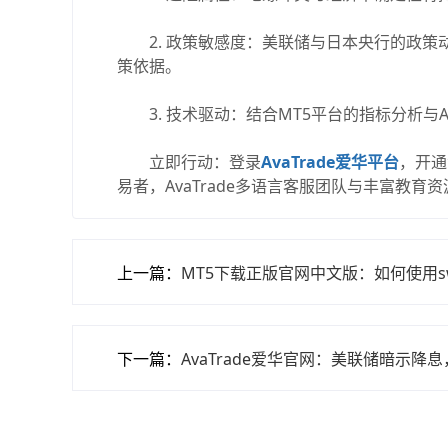
2. 政策敏感度：美联储与日本央行的政策动向
策依据。
3. 技术驱动：结合MT5平台的指标分析与A
立即行动：登录
AvaTrade爱华平台
，开通
易者，AvaTrade多语言客服团队与丰富教
上一篇：
MT5下载正版官网中文版：如何使用sw
下一篇：
AvaTrade爱华官网：美联储暗示降