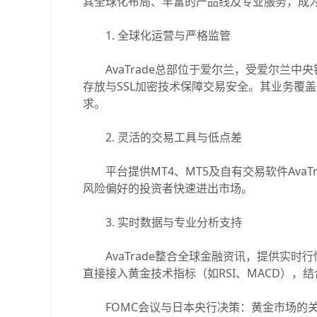
其全球化布局、丰富的产品线及专业服务，成
1. 全球化运营与严格监管
AvaTrade总部位于爱尔兰，受爱尔兰中央
存放与SSL加密技术保障交易安全。其业务覆盖
求。
2. 灵活的交易工具与低点差
平台提供MT4、MT5及自有交易软件AvaT
风险偏好的投资者快速进出市场。
3. 实时数据与专业分析支持
AvaTrade整合全球金融资讯，提供实时行情更
直接接入黄金技术指标（如RSI、MACD），结
FOMC会议与日本央行决策：黄金市场的