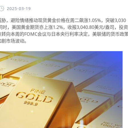
2025-03-19
避险情绪推动现货黄金价格在周二飙涨1.05%，突破3,030
同时，美国黄金期货亦上涨1.2%，收报3,040.80美元/盎司，投资
转向本周的FOMC会议与日本央行利率决定，美联储的货币政
加剧市场波动。