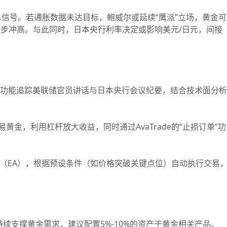
信号。若通胀数据未达目标，鲍威尔或延续“鹰派”立场，黄金可
一步冲高。与此同时，日本央行利率决定或影响美元/日元，间接
快讯”功能追踪美联储官员讲话与日本央行会议纪要，结合技术面分析
金，利用杠杆放大收益，同时通过AvaTrade的“止损订单”功
（EA），根据预设条件（如价格突破关键点位）自动执行交易
续支撑黄金需求，建议配置5%-10%的资产于黄金相关产品。