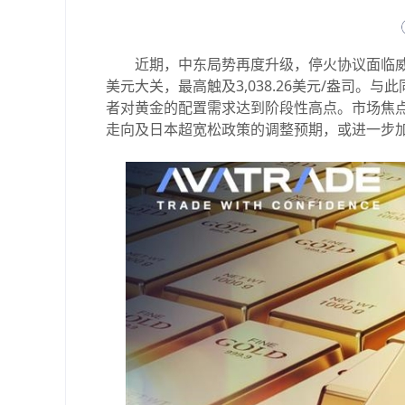
近期，中东局势再度升级，停火协议面临威胁，
美元大关，最高触及3,038.26美元/盎司。与此
者对黄金的配置需求达到阶段性高点。市场焦点
走向及日本超宽松政策的调整预期，或进一步