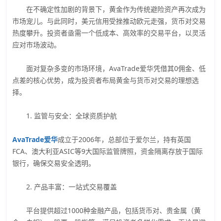
在不确定性加剧的背景下，黄金作为传统避险资产再次成为
市场宠儿。与此同时，美元信用受挫推动欧元走强，货币对交易
热度攀升。投资者亟需一个低成本、高效率的交易平台，以灵活
应对市场波动。
面对复杂多变的市场环境，AvaTrade爱华凭借其0佣金、低
点差的核心优势，成为投资者布局黄金与货币对交易的理想选
择。
1. 监管与安全：全球资质护航
AvaTrade爱华
成立于2006年，总部位于爱尔兰，持有英国
FCA、澳大利亚ASIC等9大国际监管牌照，资金隔离存放于国际
银行，确保交易安全透明。
2. 产品丰富：一站式交易覆盖
平台提供超过1000种金融产品，包括货币对、贵金属（黄