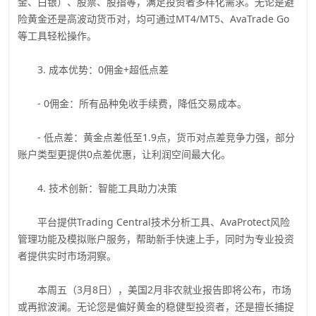
金、白银）、股票、股指等，满足投资者多样化需求。无论是避
险黄金还是高波动货币对，均可通过MT4/MT5、AvaTrade Go
等工具轻松操作。
3. 成本优势：0佣金+超低点差
- 0佣金：所有品种免收手续费，降低交易成本。
- 低点差：黄金点差低至1.9点，货币对点差竞争力强，部分
账户类型更提供0点差优惠，让利润空间最大化。
4. 技术创新：智能工具助力决策
平台提供Trading Central技术分析工具、AvaProtect风险
管理功能及模拟账户服务，帮助新手快速上手，同时为专业投资
者提供实时市场洞察。
本周五（3月8日），美国2月非农就业报告即将公布，市场
或再掀波澜。无论您是偏好黄金的稳健型投资者，还是擅长捕捉