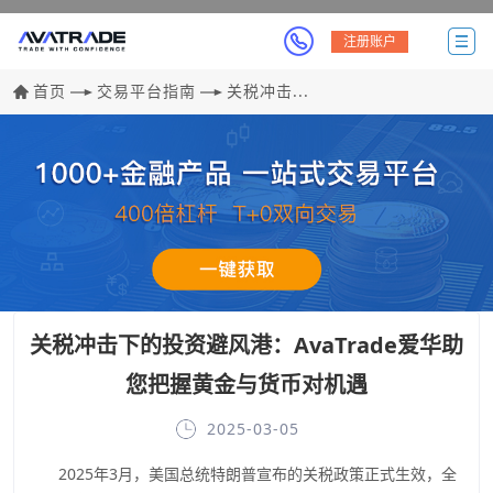
注册账户
首页
交易平台指南
关税冲击...
关税冲击下的投资避风港：AvaTrade爱华助
您把握黄金与货币对机遇
2025-03-05
2025年3月，美国总统特朗普宣布的关税政策正式生效，全