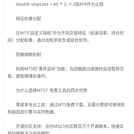
double stopLoss = atr * 2; // 2倍ATR作为止损
特征权重分配
在MT5“自定义指标”中为不同交易特征（如波动率、持仓时
间）分配权重，通过加权求和生成综合信号。
回撤熔断机制
利用MT5的“事件监听”功能，当回撤超过阈值时自动暂停交
易，避免情绪化操作。
为什么选择MT5？免费工具的四大优势
零成本专业工具：通过MT5免费下载，无需付费即可使用机
构级回测引擎与实时数据。
开源社区支持：访问MQL5社区数百万个开源脚本，快速实
现均摊算法与风险模型。