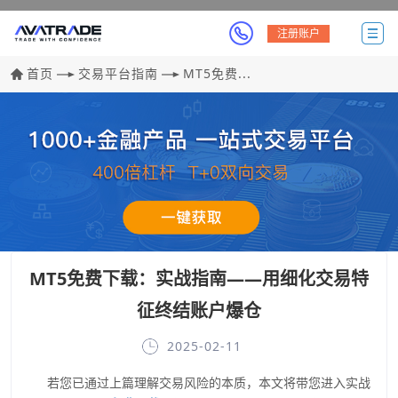
注册账户
首页
交易平台指南
MT5免费...
MT5免费下载：实战指南——用细化交易特
征终结账户爆仓
2025-02-11
若您已通过上篇理解交易风险的本质，本文将带您进入实战