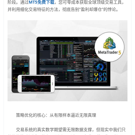
阶段。通过
MT5免费下载
，您可零成本获取全球顶级交易工具，
并利用细化交易特征的方法，彻底告别“盈利却爆仓”的悖论。
策略优化的核心：从有限样本逼近无限真理
交易系统的真实数学期望需无限数据支撑，但现实中我们只