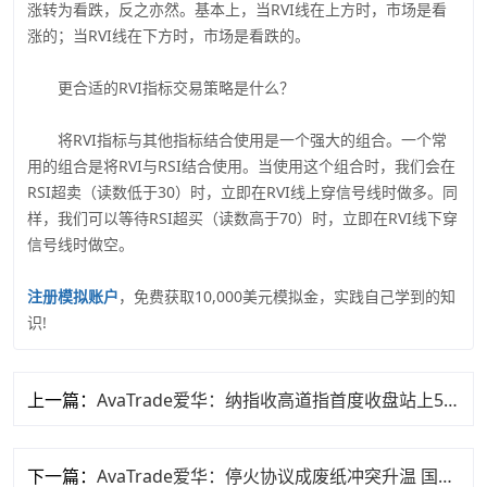
涨转为看跌，反之亦然。基本上，当RVI线在上方时，市场是看
涨的；当RVI线在下方时，市场是看跌的。
更合适的RVI指标交易策略是什么？
将RVI指标与其他指标结合使用是一个强大的组合。一个常
用的组合是将RVI与RSI结合使用。当使用这个组合时，我们会在
RSI超卖（读数低于30）时，立即在RVI线上穿信号线时做多。同
样，我们可以等待RSI超买（读数高于70）时，立即在RVI线下穿
信号线时做空。
注册模拟账户
，免费获取10,000美元模拟金，实践自己学到的知
识!
上一篇：
AvaTrade爱华：纳指收高道指首度收盘站上53000点
下一篇：
AvaTrade爱华：停火协议成废纸冲突升温 国际油价急升