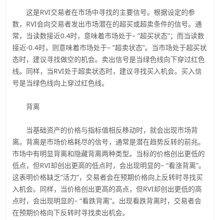
这是RVI交易者在市场中寻找的主要信号。根据设定的参
数，RVI会向交易者发出市场潜在的超买或超卖条件的信号。通
常，当读数接近0.4时，意味着市场处于– ”超买状态”；而当读数
接近-0.4时，则意味着市场处于– ”超卖状态”。当市场处于超买状
态时，建议寻找做空的机会。卖出信号是当绿色线向下穿过红色
线。同样，当RVI处于超卖状态时，建议寻找买入机会。买入信
号是当绿色线向上穿过红色线。
背离
当基础资产的价格与指标值相反移动时，就会出现市场背
离。背离是市场价格耗尽的信号，通常是潜在趋势反转的前兆。
市场中有明显背离和隐藏背离两种类型。当标的价格创出更低的
低点，但RVI却创出更高的低点时，会出现明显的– “看涨背离”。
这表明价格缺乏“活力”，交易者会在预期价格向上反转时寻找买
入机会。同样，当价格创出更高的高点，但RVI却创出更低的高
点时，会出现明显的– “看跌背离”。出现看跌背离时，交易者会
在预期价格向下反转时寻找卖出机会。