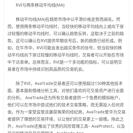
RVI与两条移动平均线(MA)
移动平均线(MA)在趋势市场中以平滑价格走势而闻名。然
而，使用两条移动平均线时，当较快的移动平均线向上或向下穿
过较慢的移动平均线时，可以确认趋势反转，这取决于之前的趋
势。这可以确认在RVI提供早期信号后，新的趋势已经形成。例
如，在牛市中，RVI可能会发出超买条件的信号，但当较快的移
动平均线向下穿过较慢的移动平均线时，交易者可以开始在市场
中下达卖单。总体而言，RVI是一个多功能的指标，可以说明交
易者在市场中持续识别高品质的交易机会。
除了RVI，AvaTrade交易者还可以使用超过150种其他技术
面、基本面和情绪分析工具，对他们喜欢的可交易资产进行全面
的分析。 AvaTrade还为所有交易者提供一个免费的模拟帐户，
他们可以在市场中尝试他们的技术交易策略，而无需投入任何资
金。作为一家受监管且屡获殊荣的经纪商，AvaTrade爱华为交易
者提供了理想的交易环境，以让他们的交易更上一层楼。除此之
外，AvaTrade还推出了优秀的风险管理工具– AvaProtect，以及