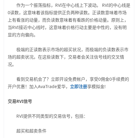
作为一个振荡指标，RVI在中心线上下波动。 RVI的中心线是
0读数，这意味着该指标提供正负两种读数。正读数意味着市场
上有看涨的动量，而负读数意味着有看跌的价格动量。原则上，
当RVI接近中心线时，这意味着价格行动主要是中性的，没有明
显的方向偏向。
极端的正读数表示市场的超买状况，而极端的负读数表示市
场的超卖状况。在这些读数下，交易者会关注信号线的交叉情
况。
看到交易机会了？立即开设免费帐户，享受0佣金0手续费的
开户优惠！加入AvaTrade爱华，
立即注册
享模拟金!
交易RVI信号
RVI提供不同类型的交易信号，包括：
超买和超卖条件