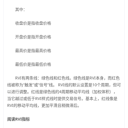
其中：
收盘价是指收盘价格
开盘价是指开盘价格
最高价是指最高价格
最低价是指最低价格
RVI有两条线：绿色线和红色线。绿色线是RVI本身，而红色
线被称为“触发”或“信号”线。 RVI线的默认设置是10个周期，但可
以进行调整。红线是绿色线的4周期移动平均线（加权体积），
当它越过或低于RVI样式线时提供交易信号。基本上，红线像是
RVI的移动平均线，更加平滑且稍微滞后。
阅读RVI指标