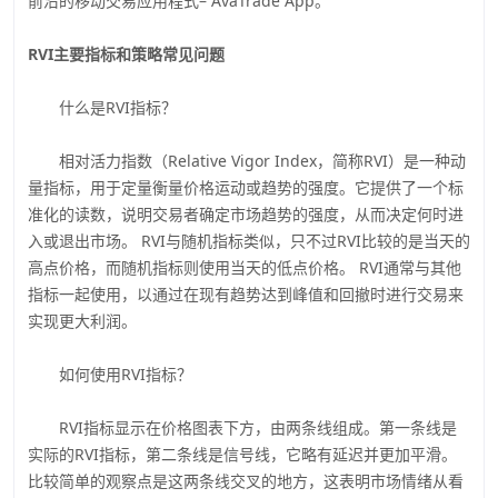
前沿的移动交易应用程式– AvaTrade App。
RVI主要指标和策略常见问题
什么是RVI指标？
相对活力指数（Relative Vigor Index，简称RVI）是一种动
量指标，用于定量衡量价格运动或趋势的强度。它提供了一个标
准化的读数，说明交易者确定市场趋势的强度，从而决定何时进
入或退出市场。 RVI与随机指标类似，只不过RVI比较的是当天的
高点价格，而随机指标则使用当天的低点价格。 RVI通常与其他
指标一起使用，以通过在现有趋势达到峰值和回撤时进行交易来
实现更大利润。
如何使用RVI指标？
RVI指标显示在价格图表下方，由两条线组成。第一条线是
实际的RVI指标，第二条线是信号线，它略有延迟并更加平滑。
比较简单的观察点是这两条线交叉的地方，这表明市场情绪从看