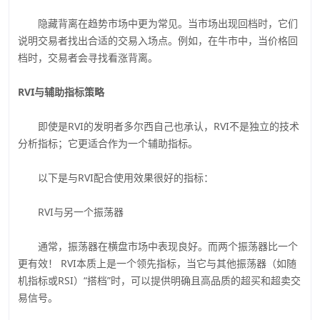
隐藏背离在趋势市场中更为常见。当市场出现回档时，它们
说明交易者找出合适的交易入场点。例如，在牛市中，当价格回
档时，交易者会寻找看涨背离。
RVI与辅助指标策略
即使是RVI的发明者多尔西自己也承认，RVI不是独立的技术
分析指标；它更适合作为一个辅助指标。
以下是与RVI配合使用效果很好的指标：
RVI与另一个振荡器
通常，振荡器在横盘市场中表现良好。而两个振荡器比一个
更有效！ RVI本质上是一个领先指标，当它与其他振荡器（如随
机指标或RSI）“搭档”时，可以提供明确且高品质的超买和超卖交
易信号。