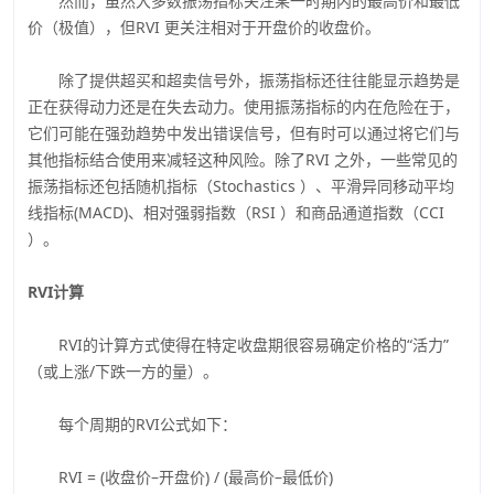
然而，虽然大多数振荡指标关注某一时期内的最高价和最低
价（极值），但RVI 更关注相对于开盘价的收盘价。
除了提供超买和超卖信号外，振荡指标还往往能显示趋势是
正在获得动力还是在失去动力。使用振荡指标的内在危险在于，
它们可能在强劲趋势中发出错误信号，但有时可以通过将它们与
其他指标结合使用来减轻这种风险。除了RVI 之外，一些常见的
振荡指标还包括随机指标（Stochastics ）、平滑异同移动平均
线指标(MACD)、相对强弱指数（RSI ）和商品通道指数（CCI
）。
RVI计算
RVI的计算方式使得在特定收盘期很容易确定价格的“活力”
（或上涨/下跌一方的量）。
每个周期的RVI公式如下：
RVI = (收盘价–开盘价) / (最高价–最低价)