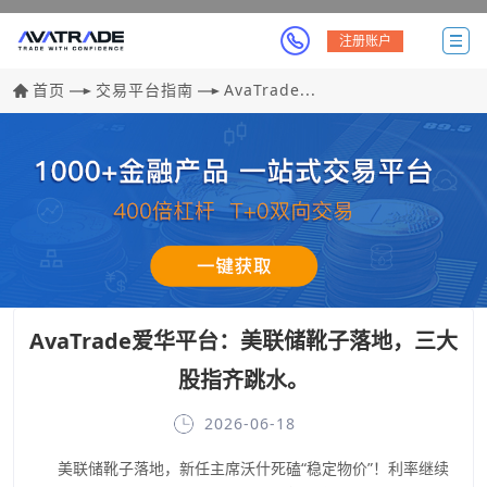
注册账户
首页
交易平台指南
AvaTrade...
AvaTrade爱华平台：美联储靴子落地，三大
股指齐跳水。
2026-06-18
美联储靴子落地，新任主席沃什死磕“稳定物价”！利率继续