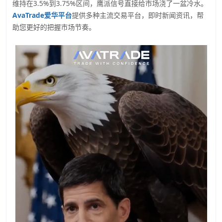
维持在3.5%到3.75%区间，鹰派信号直接给市场浇了一盆冷水。
AvaTrade爱华平台
提供多种主流交易平台，即时新闻资讯，帮
助您更好的把握市场节奏。