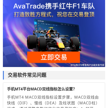
交易软件常见问题
手机MT4平台MACD双线指标怎么设置？
手机MT4 MACD双线指标设置步骤，MACD双线由
快线（DIF）、慢线（DEA）及柱状图（MACD柱）