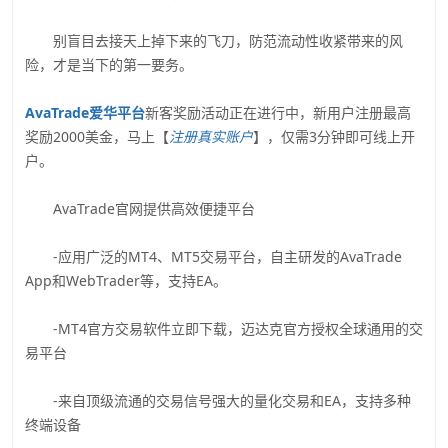
别盲目去接天上掉下来的飞刀，防范流动性收紧带来的风
险，才是当下的第一要务。
AvaTrade爱华平台
新客奖励活动正在进行中，新用户注册最高
奖励2000美金，马上【
注册真实账户
】，仅需3分钟即可线上开
户。
AvaTrade官网提供高效便捷平台
-应用广泛的MT4、MT5交易平台，自主研发的AvaTrade
App和WebTrader等，支持EA。
-MT4官方交易软件立即下载，迈达克官方授权全球通用的交
易平台
-来自顶级流通的交易信号强大的量化交易和EA，支持多种
终端设备