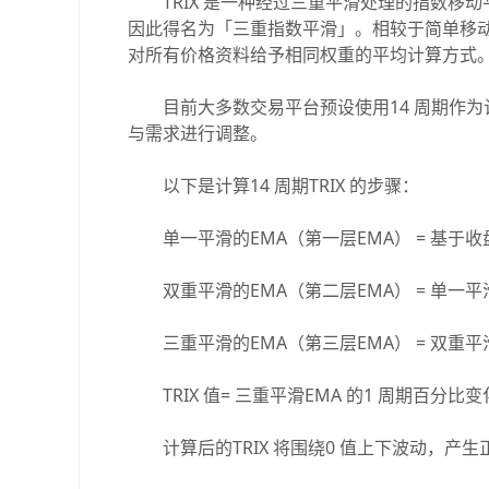
TRIX 是一种经过三重平滑处理的指数移动平均
因此得名为「三重指数平滑」。相较于简单移动平
对所有价格资料给予相同权重的平均计算方式
目前大多数交易平台预设使用14 周期作为计
与需求进行调整。
以下是计算14 周期TRIX 的步骤：
单一平滑的EMA（第一层EMA） = 基于收盘
双重平滑的EMA（第二层EMA） = 单一平滑E
三重平滑的EMA（第三层EMA） = 双重平滑E
TRIX 值= 三重平滑EMA 的1 周期百分比变
计算后的TRIX 将围绕0 值上下波动，产生