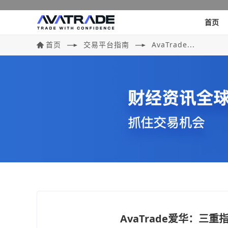
首页
首页
交易平台指南
AvaTrade...
AvaTrade爱华：三重