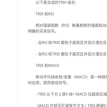
以下是合适的TRIX 组合：
TRIX 和RSI
相对强弱指数（RSI）衡量趋势的强度和动量。
明确的买卖信号。
- 当RSI 和TRIX 都处于超卖区并显示潜
- 当RSI 和TRIX 都处于超买区并显示潜
TRIX 和MACD
移动平均线收敛/发散（MACD）是一种趋势跟
时出场，提供极佳信号。
- TRIX 从下方上穿0 线+ MACD 在超卖
- MACD 在超买区域发生交叉+ TRIX 跌破