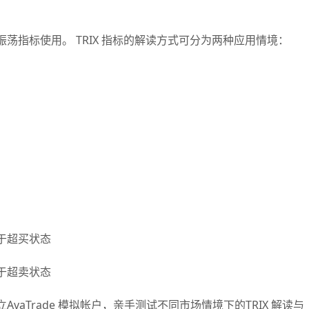
荡指标使用。 TRIX 指标的解读方式可分为两种应用情境：
于超买状态
于超卖状态
aTrade 模拟帐户，亲手测试不同市场情境下的TRIX 解读与