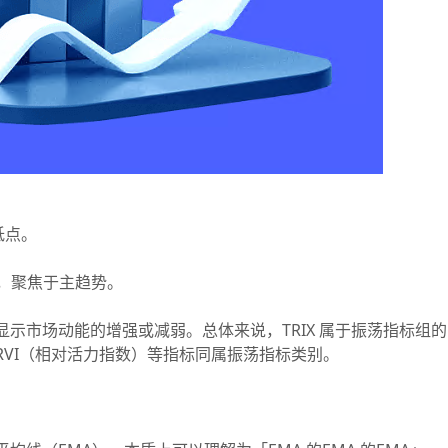
低点。
，聚焦于主趋势。
示市场动能的增强或减弱。总体来说，TRIX 属于振荡指标组的
RVI（相对活力指数）等指标同属振荡指标类别。