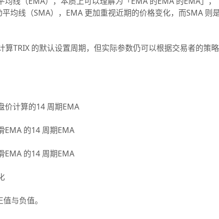
线（EMA），本质上可以理解为「EMA 的EMA 的EMA」，
均线（SMA），EMA 更加重视近期的价格变化，而SMA 则
。
算TRIX 的默认设置周期，但实际参数仍可以根据交易者的策略
价计算的14 周期EMA
MA 的14 周期EMA
MA 的14 周期EMA
化
正值与负值。