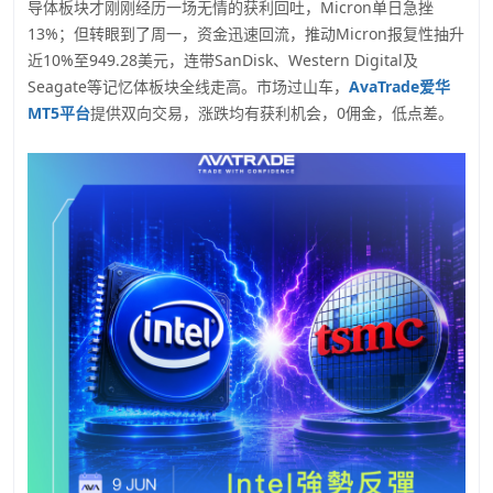
导体板块才刚刚经历一场无情的获利回吐，Micron单日急挫
13%；但转眼到了周一，资金迅速回流，推动Micron报复性抽升
近10%至949.28美元，连带SanDisk、Western Digital及
Seagate等记忆体板块全线走高。市场过山车，
AvaTrade爱华
MT5平台
提供双向交易，涨跌均有获利机会，0佣金，低点差。