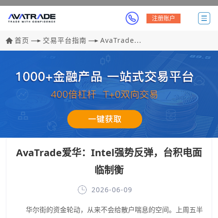
注册账户
首页
交易平台指南
AvaTrade...
AvaTrade爱华：Intel强势反弹，台积电面
临制衡
2026-06-09
华尔街的资金轮动，从来不会给散户喘息的空间。上周五半