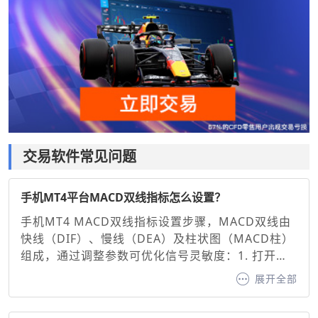
交易软件常见问题
手机MT4平台MACD双线指标怎么设置？
手机MT4 MACD双线指标设置步骤，MACD双线由
快线（DIF）、慢线（DEA）及柱状图（MACD柱）
组成，通过调整参数可优化信号灵敏度：1. 打开图
表并添加指标：在MT4手机端选择交易品种图表，
展开全部
点击底部“指标”按钮，搜索并添加“MACD”。2. 基础
参数设置，默认参数：快线（12周期EMA）、慢线