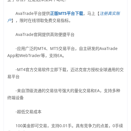
AvaTrade平台提供
正版MT5平台下载
，马上【
注册真实账
户
】，限时在线领取免费交易指标。
AvaTrade官网提供高效便捷平台
-应用广泛的MT4、MT5交易平台，自主研发的AvaTrade
App和WebTrader等，支持EA。
-MT4官方交易软件立即下载，迈达克官方授权全球通用的交
易平台
-来自顶级流通的交易信号强大的量化交易和EA，支持多种
终端设备
-超低交易成本
100美金即可交易，支持0.01手。具有竞争力的点差，0手续