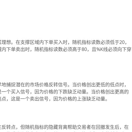
想。在支撑区域内下单买入时，随机指标读数必须低于20，
域内下单卖出时，随机指标读数必须高于80，且%K线必须向下穿
地捕捉潜在的市场价格反转信号。当价格创出更低的低点时，
是一个买入信号，因为价格的下跌缺乏动量。当价格创出更高的
高点，这是一个卖出信号，因为价格的上涨缺乏动量。
反转点，但随机指标的隐藏背离帮助交易者在回撤发生后，在