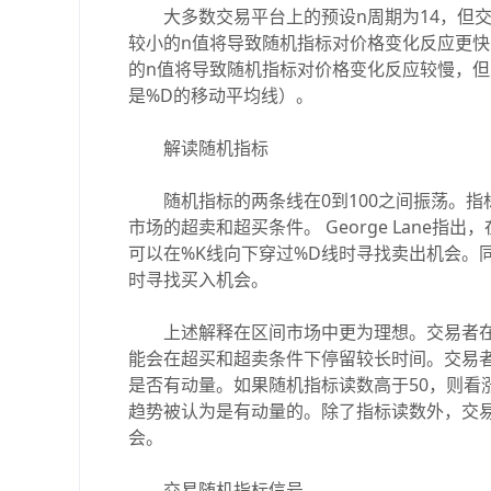
大多数交易平台上的预设n周期为14，但交
较小的n值将导致随机指标对价格变化反应更
的n值将导致随机指标对价格变化反应较慢，但
是%D的移动平均线）。
解读随机指标
随机指标的两条线在0到100之间振荡。指标在
市场的超卖和超买条件。 George Lane
可以在%K线向下穿过%D线时寻找卖出机会。
时寻找买入机会。
上述解释在区间市场中更为理想。交易者在
能会在超买和超卖条件下停留较长时间。交易者
是否有动量。如果随机指标读数高于50，则看
趋势被认为是有动量的。除了指标读数外，交
会。
交易随机指标信号