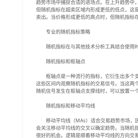
趋势市场中捕捉合适的进场点。在上升趋势中
但随机指标在超卖区域内形成更低的低点，这
卖出。当价格形成更低的高点时，但随机指标
专业的随机指标策略
随机指标在与其他技术分析工具结合使用时
随机指标和枢轴点
枢轴点是一种流行的指标，它衍生出多个支
这些区间内观察随机指标的交易信号。当这两
随机信号发生在枢轴点支撑线时，可以放置一
随机指标和移动平均线
移动平均线（MAs）适合交易趋势市场，因
会关注移动平均线的交叉以确定趋势。当随机
很好的机会。逻辑是顺着移动平均线的方向交