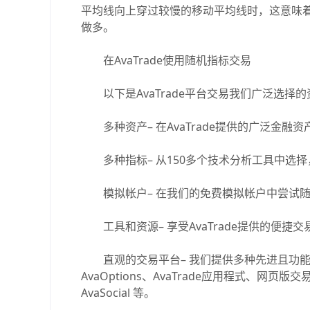
平均线向上穿过较慢的移动平均线时，这意味
做多。
在AvaTrade使用随机指标交易
以下是AvaTrade平台交易我们广泛选择
多种资产– 在AvaTrade提供的广泛金融
多种指标– 从150多个技术分析工具中选
模拟帐户– 在我们的免费模拟帐户中尝试随
工具和资源– 享受AvaTrade提供的便捷交易
直观的交易平台– 我们提供多种先进且功能强大的交易
AvaOptions、AvaTrade应用程式、网页版交易平
AvaSocial 等。