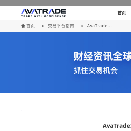
首页
首页
交易平台指南
AvaTrade...
AvaTr