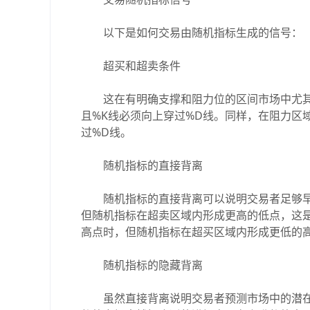
以下是如何交易由随机指标生成的信号：
超买和超卖条件
这在有明确支撑和阻力位的区间市场中尤其理
且%K线必须向上穿过%D线。同样，在阻力区
过%D线。
随机指标的直接背离
随机指标的直接背离可以说明交易者足够早
但随机指标在超卖区域内形成更高的低点，这
高点时，但随机指标在超买区域内形成更低的
随机指标的隐藏背离
虽然直接背离说明交易者预测市场中的潜在