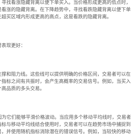
，寻找看涨隐藏背离以便下单买入。当价格形成更高的低点时，
是看涨的隐藏背离。在下降趋势中，寻找看跌隐藏背离以便下单
在超买区域内形成更高的高点，这是看跌的隐藏背离。
表现更好：
撑和阻力线。这些线可以提供明确的价格区间，交易者可以在
个指标之间有共振时，会产生高概率的交易信号。例如，当买入
个高品质的多头交易。
为它们能够平滑价格波动。当应用多个移动平均线时，交易者
指标与移动平均线结合使用时，交易者可以在趋势市场中捕捉到
易，并使用随机指标消除潜在的错误信号。例如，当较快的移动