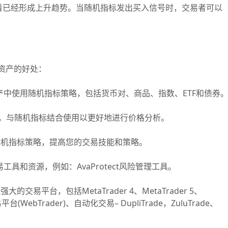
着已经形成上升趋势。当随机指标发出买入信号时，交易者可以
的资产的好处：
资产中使用随机指标策略，包括货币对、商品、指数、ETF和债券
择，与随机指标结合使用以更好地进行价格分析。
机指标策略，提高您的交易技能和策略。
工具和资源，例如：AvaProtect风险管理工具。
平台，包括MetaTrader 4、MetaTrader 5、
台(WebTrader)、自动化交易– DupliTrade，ZuluTrade、