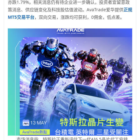
亦跌1.79%。相关消息仍有待企业进一步确认，投资者宜留意政
策消息、供应链变化及科技股估值波动。AvaTrade爱华提供
正规
MT5交易平台
，双向交易，涨跌均可获利，0佣金，低点差。
市场消息指，特斯拉正重新评估下一代AI6.5晶片代工安排，