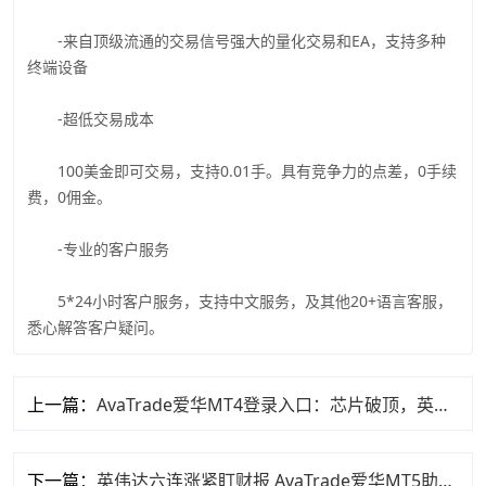
-来自顶级流通的交易信号强大的量化交易和EA，支持多种
终端设备
-超低交易成本
100美金即可交易，支持0.01手。具有竞争力的点差，0手续
费，0佣金。
-专业的客户服务
5*24小时客户服务，支持中文服务，及其他20+语言客服，
悉心解答客户疑问。
上一篇：
AvaTrade爱华MT4登录入口：芯片破顶，英特尔、英伟达集体冲高！
下一篇：
英伟达六连涨紧盯财报 AvaTrade爱华MT5助力您抓住机遇