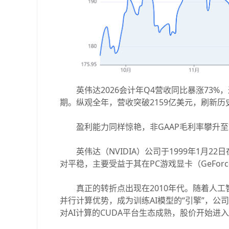
英伟达2026会计年Q4营收同比暴涨73%
期。纵观全年，营收突破2159亿美元，刷新历
盈利能力同样惊艳，非GAAP毛利率攀升至7
英伟达（NVIDIA）公司于1999年1月2
对平稳，主要受益于其在PC游戏显卡（GeFor
真正的转折点出现在2010年代。随着人工
并行计算优势，成为训练AI模型的“引擎”，公
对AI计算的CUDA平台生态成熟，股价开始进