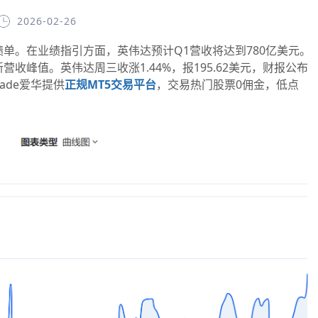
2026-02-26
。在业绩指引方面，英伟达预计Q1营收将达到780亿美元。
收峰值。英伟达周三收涨1.44%，报195.62美元，财报公布
ade爱华提供
正规MT5交易平台
，交易热门股票0佣金，低点