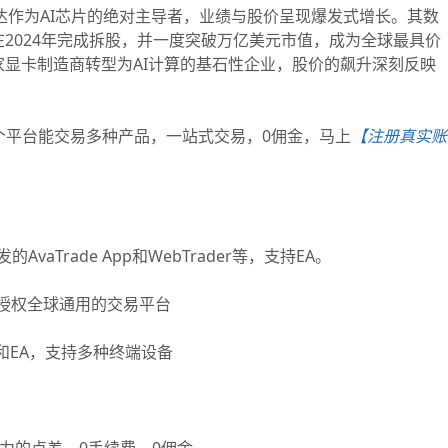
达作为AI芯片的绝对主导者，业绩与股价呈现爆发式增长。其数
2024年完成拆股，并一度突破万亿美元市值，成为全球最具价
显卡制造商转型为AI计算的基石性企业，股价的飙升深刻反映
个平台能交易多种产品，一站式交易，0佣金，马上
【注册真实账
Trade App和WebTrader等，支持EA。
授权全球通用的交易平台
EA，支持多种终端设备