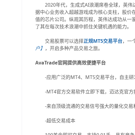
2020年代，生成式AI浪潮席卷全球，英伟
据中心业务收入超越游戏成为核心支柱，股价在
值的芯片公司。纵观其历程，英伟达成功从一家
了其在每次技术浪潮中抓住关键机遇的能力。
交易股票可以选择
正规MT5交易平台
，一
户】
，开启多种产品交易之旅。
AvaTrade官网提供高效便捷平台
-应用广泛的MT4、MT5交易平台，自主研发的Ava
-MT4官方交易软件立即下载，迈达克官方
-来自顶级流通的交易信号强大的量化交易和
-超低交易成本