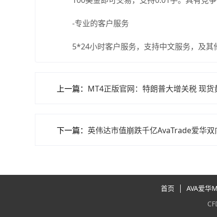
100美金即可交易，支持0.01手。具有竞争
-专业的客户服务
5*24小时客户服务，支持中文服务，及其他
上一篇：
MT4正版官网：特朗普大增关税 现
下一篇：
英伟达市值崩跌千亿AvaTrade爱华
首页
AVA爱华
C