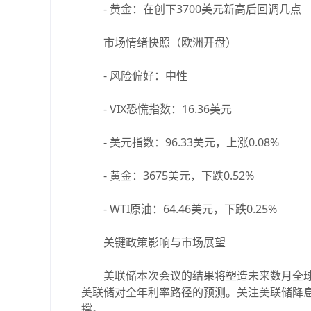
- 黄金：在创下3700美元新高后回调几点
市场情绪快照（欧洲开盘）
- 风险偏好：中性
- VIX恐慌指数：16.36美元
- 美元指数：96.33美元，上涨0.08%
- 黄金：3675美元，下跌0.52%
- WTI原油：64.46美元，下跌0.25%
关键政策影响与市场展望
美联储本次会议的结果将塑造未来数月全球
美联储对全年利率路径的预测。关注美联储降
撑。