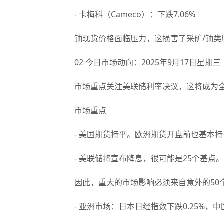
- 卡梅科（Cameco）：下跌7.06%
铀现货价格面临压力，这损害了采矿/铀类股
02 今日市场动向：2025年9月17日星期三
市场重点关注美联储利率决议，这将成为全
市场重点
- 美国期货持平。欧洲期货开盘前也基本持
- 美联储将宣布降息，很可能是25个基点
因此，重大的市场影响必须来自意外的50个
- 亚洲市场：日本日经指数下跌0.25%，中