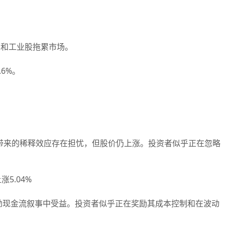
产和工业股拖累市场。
6%。
来的稀释效应存在担忧，但股价仍上涨。投资者似乎正在忽略
涨5.04%
现金流叙事中受益。投资者似乎正在奖励其成本控制和在波动