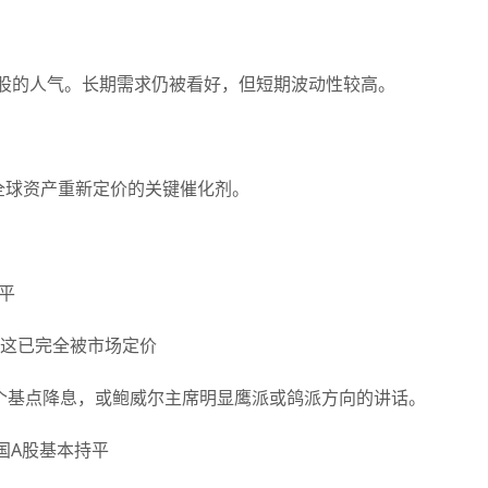
的人气。长期需求仍被看好，但短期波动性较高。
球资产重新定价的关键催化剂。
平
。这已完全被市场定价
基点降息，或鲍威尔主席明显鹰派或鸽派方向的讲话。
国A股基本持平