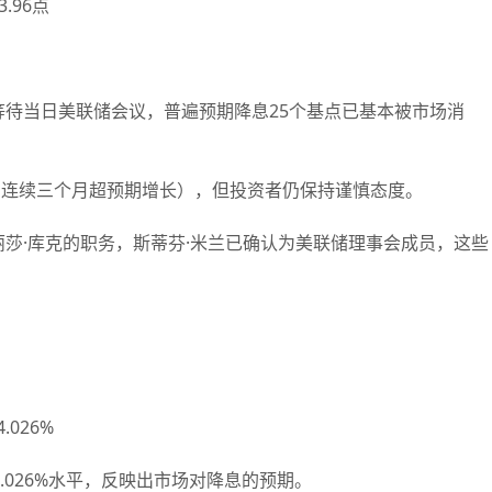
.96点
当日美联储会议，普遍预期降息25个基点已基本被市场消
，连续三个月超预期增长），但投资者仍保持谨慎态度。
·库克的职务，斯蒂芬·米兰已确认为美联储理事会成员，这些
026%
026%水平，反映出市场对降息的预期。