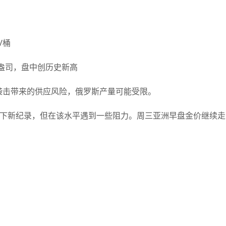
/桶
元/盎司，盘中创历史新高
击带来的供应风险，俄罗斯产量可能受限。
创下新纪录，但在该水平遇到一些阻力。周三亚洲早盘金价继续走