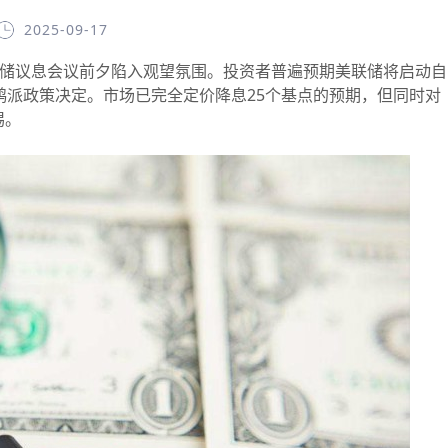
2025-09-17
储议息会议前夕陷入观望氛围。投资者普遍预期美联储将启动自
鸽派政策决定。市场已完全定价降息25个基点的预期，但同时对
惕。