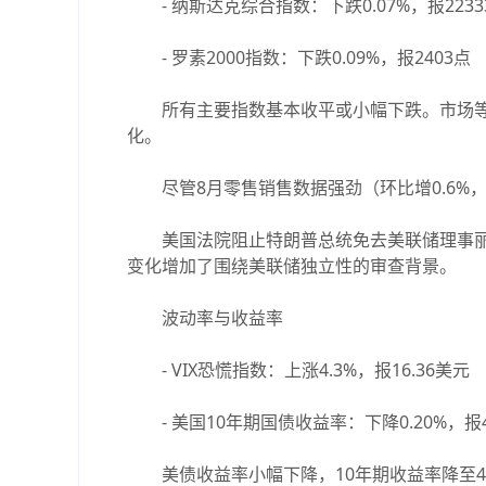
- 纳斯达克综合指数：下跌0.07%，报22333
- 罗素2000指数：下跌0.09%，报2403点
所有主要指数基本收平或小幅下跌。市场等待
化。
尽管8月零售销售数据强劲（环比增0.6%
美国法院阻止特朗普总统免去美联储理事丽莎
变化增加了围绕美联储独立性的审查背景。
波动率与收益率
- VIX恐慌指数：上涨4.3%，报16.36美元
- 美国10年期国债收益率：下降0.20%，报4.
美债收益率小幅下降，10年期收益率降至4.