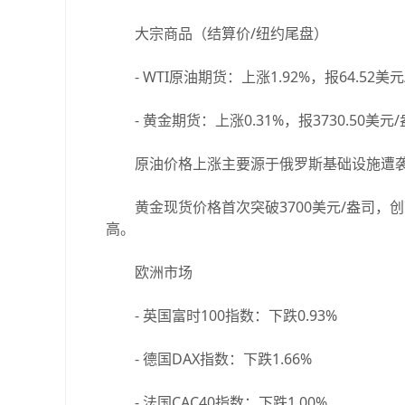
大宗商品（结算价/纽约尾盘）
- WTI原油期货：上涨1.92%，报64.52美元
- 黄金期货：上涨0.31%，报3730.50美
原油价格上涨主要源于俄罗斯基础设施遭袭
黄金现货价格首次突破3700美元/盎司，
高。
欧洲市场
- 英国富时100指数：下跌0.93%
- 德国DAX指数：下跌1.66%
- 法国CAC40指数：下跌1.00%