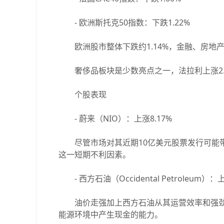
- 欧洲斯托克50指数：下跌1.22%
欧洲股市整体下跌约1.14%，金融、房地
奢侈品板块是少数亮点之一，法拉利上涨2.
个股表现
- 蔚来（NIO）：上涨8.17%
尽管市场对其近期10亿美元股票发行可能带
这一短期不利因素。
- 西方石油（Occidental Petroleum）：上
油价走强加上西方石油从其运营效率和强劲
能源环境中产生现金的能力。