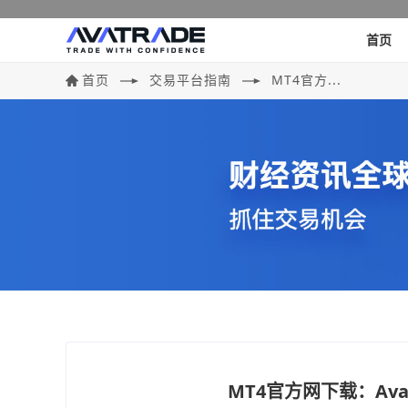
首页
首页
交易平台指南
MT4官方...
MT4官方网下载：AvaT