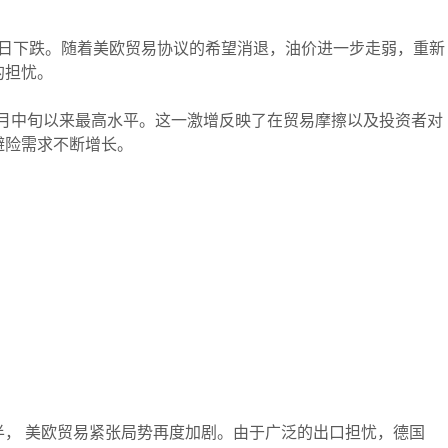
续第三日下跌。随着美欧贸易协议的希望消退，油价进一步走弱，重新
的担忧。
，创6月中旬以来最高水平。这一激增反映了在贸易摩擦以及投资者对
避险需求不断增长。
 美欧贸易紧张局势再度加剧。由于广泛的出口担忧，德国