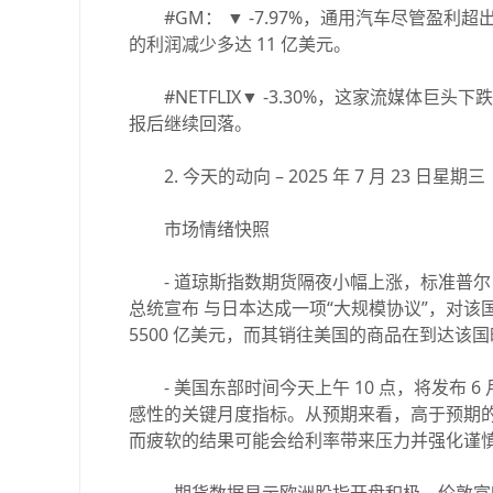
#GM： ▼ -7.97%，通用汽车尽管盈利
的利润减少多达 11 亿美元。
#NETFLIX▼ -3.30%，这家流媒体巨头
报后继续回落。
2. 今天的动向 – 2025 年 7 月 23 日星期三
市场情绪快照
- 道琼斯指数期货隔夜小幅上涨，标准普尔 
总统宣布 与日本达成一项“大规模协议”，对该
5500 亿美元，而其销往美国的商品在到达该国时
- 美国东部时间今天上午 10 点，将发布 
感性的关键月度指标。从预期来看，高于预期
而疲软的结果可能会给利率带来压力并强化谨