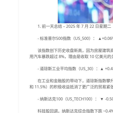
1. 前一天总结 – 2025 年 7 月 22 日星期二
- 标准普尔500指数（US_500）： ▲+0.06%
该指数创下历史收盘新高，因为房屋建筑商
用汽车暴跌超过 8%，理由是收取 10 亿美
- 道琼斯工业平均指数（US_30）：▲ +0.40%
在工业和金融股的带动下，道琼斯指数攀升，因为房屋
和 11.5%）的积极收益抵消了更广泛的贸易紧
- 纳斯达克100（US_TECH100）： ▼ -0.50
科技股回调，纳斯达克综合指数下跌 ~0.4%，