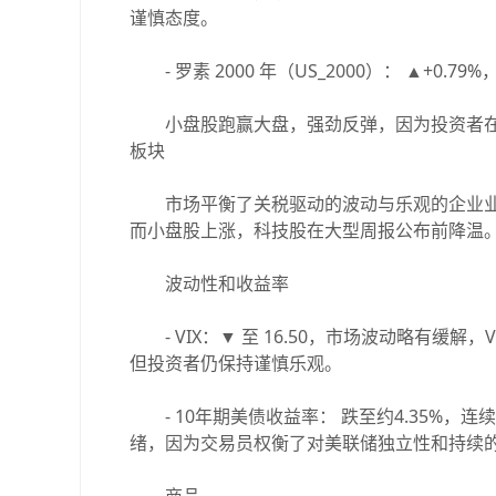
谨慎态度。
- 罗素 2000 年（US_2000）： ▲+0.79%，
小盘股跑赢大盘，强劲反弹，因为投资者在
板块
市场平衡了关税驱动的波动与乐观的企业业
而小盘股上涨，科技股在大型周报公布前降温
波动性和收益率
- VIX：▼ 至 16.50，市场波动略有缓
但投资者仍保持谨慎乐观。
- 10年期美债收益率： 跌至约4.35%，
绪，因为交易员权衡了对美联储独立性和持续