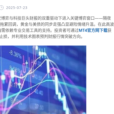
2025-07-23
议博弈与科技巨头财报的双重驱动下进入关键博弈窗口——隔夜
股拖累回调，黄金与美债的同步走强凸显避险情绪升温。在此高波
情需依赖专业交易工具的支持。投资者可通过
MT4官方网下载
获
盈止损，并利用技术图表预判财报行情突破方向。