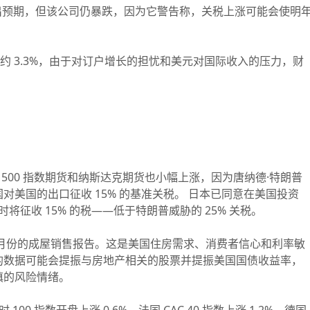
超出预期，但该公司仍暴跌，因为它警告称，关税上涨可能会使明
下跌约 3.3%，由于对订户增长的担忧和美元对国际收入的压力，财
500 指数期货和纳斯达克期货也小幅上涨，因为唐纳德·特朗普
国对美国的出口征收 15% 的基准关税。 日本已同意在美国投资
将征收 15% 的税——低于特朗普威胁的 25% 关税。
6 月份的成屋销售报告。这是美国住房需求、消费者信心和利率敏
的数据可能会提振与房地产相关的股票并提振美国国债收益率，
慎的风险情绪。