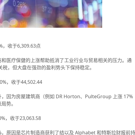
，收于6,309.63点
和医疗保健的上涨帮助抵消了工业行业与贸易相关的压力。通
元的关税，但大盘在强劲的盈利势头下保持稳定。
，收于44,502.44
建筑商（例如 DR Horton、PulteGroup 上涨 17%
张局势。
%，收于23,063.58
原因是芯片制造商获利了结以及 Alphabet 和特斯拉财报前