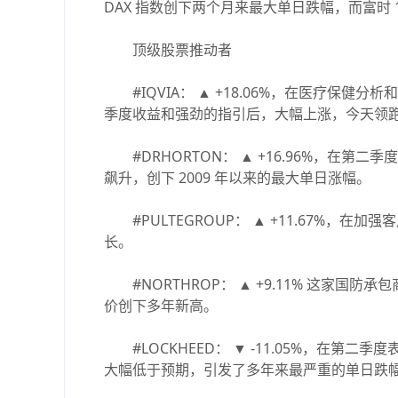
DAX 指数创下两个月来最大单日跌幅，而富时
顶级股票推动者
#IQVIA： ▲ +18.06%，在医疗保健分
季度收益和强劲的指引后，大幅上涨，今天领跑标
#DRHORTON： ▲ +16.96%，在
飙升，创下 2009 年以来的最大单日涨幅。
#PULTEGROUP： ▲ +11.67%，
长。
#NORTHROP： ▲ +9.11% 这家国
价创下多年新高。
#LOCKHEED： ▼ -11.05%，在第二季
大幅低于预期，引发了多年来最严重的单日跌