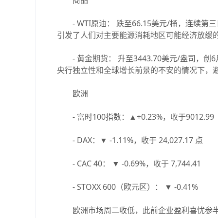
商品
- WTI原油： 跌至66.15美元/桶，连
引发了人们对主要能源消耗地区可能经济放缓
- 黄金期货： 升至3443.70美元/盎司
央行独立性和全球增长前景的不安的情况下，
欧洲
- 富时100指数：▲+0.23%，收于9012.99
- DAX：▼ -1.11%，收于 24,027.17 点
- CAC 40： ▼ -0.69%，收于 7,744.41
- STOXX 600（欧元区）： ▼ -0.41%
欧洲市场周二收低，此前企业盈利喜忧参半，